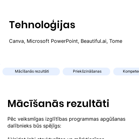
Tehnoloģijas
Canva, Microsoft PowerPoint, Beautiful.ai, Tome
Mācīšanās rezultāti
Priekšzināšanas
Kompete
Mācīšanās rezultāti
Pēc veiksmīgas izglītības programmas apgūšanas
dalībnieks būs spējīgs: