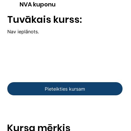
NVA kuponu
Tuvākais kurss:
Nav ieplānots.
Pieteikties kursam
Kursa mērķis