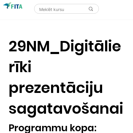
29NM_Digitālie
rīki
prezentāciju
sagatavošanai
Programmu kopa: