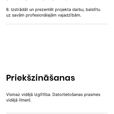
8. Izstrādāt un prezentēt projekta darbu, balstītu
uz savām profesionālajām vajadzībām.
Priekšzināšanas
Vismaz vidējā izglītība. Datorlietošanas prasmes
vidējā līmenī.