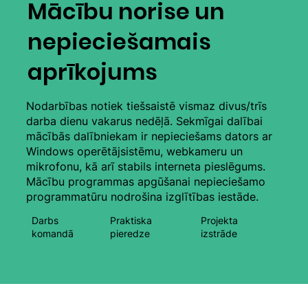
Mācību norise un
nepieciešamais
aprīkojums
Nodarbības notiek tiešsaistē vismaz divus/trīs
darba dienu vakarus nedēļā. Sekmīgai dalībai
mācībās dalībniekam ir nepieciešams dators ar
Windows operētājsistēmu, webkameru un
mikrofonu, kā arī stabils interneta pieslēgums.
Mācību programmas apgūšanai nepieciešamo
programmatūru nodrošina izglītības iestāde.
Darbs
Praktiska
Projekta
komandā
pieredze
izstrāde