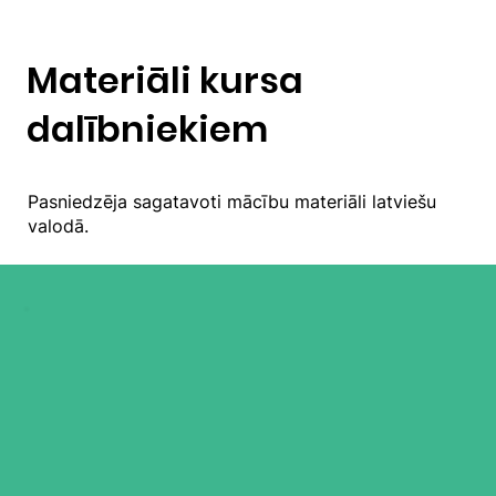
Materiāli kursa
dalībniekiem
Pasniedzēja sagatavoti mācību materiāli latviešu
valodā.