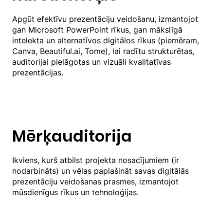
Apgūt efektīvu prezentāciju veidošanu, izmantojot
gan Microsoft PowerPoint rīkus, gan mākslīgā
intelekta un alternatīvos digitālos rīkus (piemēram,
Canva, Beautiful.ai, Tome), lai radītu strukturētas,
auditorijai pielāgotas un vizuāli kvalitatīvas
prezentācijas.
Mērķauditorija
Ikviens, kurš atbilst projekta nosacījumiem (ir
nodarbināts) un vēlas paplašināt savas digitālās
prezentāciju veidošanas prasmes, izmantojot
mūsdienīgus rīkus un tehnoloģijas.