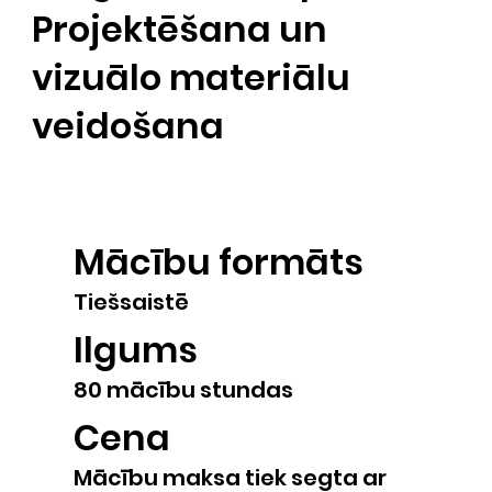
Projektēšana un
vizuālo materiālu
veidošana
​Mācību formāts
Tiešsaistē
Ilgums
80 mācību stundas
Cena
Mācību maksa tiek segta ar