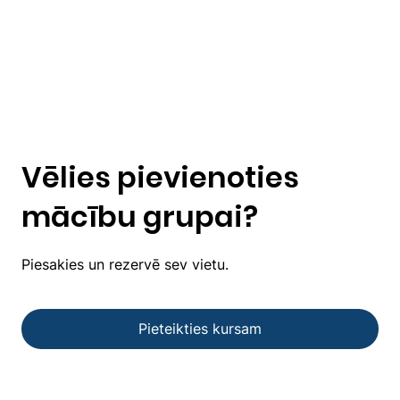
Vēlies pievienoties
mācību grupai?
Piesakies un rezervē sev vietu.
Pieteikties kursam