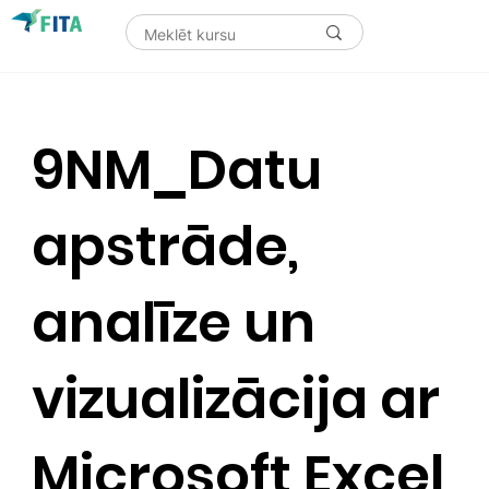
9NM_Datu
apstrāde,
analīze un
vizualizācija ar
Microsoft Excel