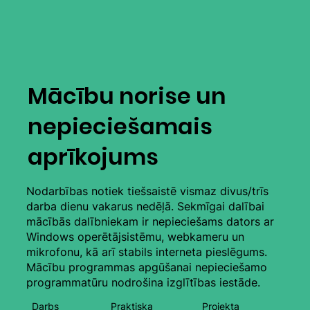
procesos
Mācību norise un
nepieciešamais
aprīkojums
Nodarbības notiek tiešsaistē vismaz divus/trīs
darba dienu vakarus nedēļā. Sekmīgai dalībai
mācībās dalībniekam ir nepieciešams dators ar
Windows operētājsistēmu, webkameru un
mikrofonu, kā arī stabils interneta pieslēgums.
Mācību programmas apgūšanai nepieciešamo
programmatūru nodrošina izglītības iestāde.
Darbs
Praktiska
Projekta