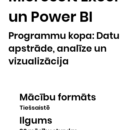
un Power BI
Programmu kopa: Datu
apstrāde, analīze un
vizualizācija
​Mācību formāts
Tiešsaistē
Ilgums