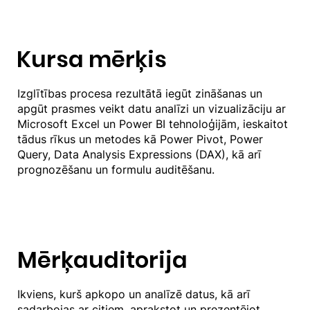
Kursa mērķis
Izglītības procesa rezultātā iegūt zināšanas un
apgūt prasmes veikt datu analīzi un vizualizāciju ar
Microsoft Excel un Power BI tehnoloģijām, ieskaitot
tādus rīkus un metodes kā Power Pivot, Power
Query, Data Analysis Expressions (DAX), kā arī
prognozēšanu un formulu auditēšanu.
Mērķauditorija
Ikviens, kurš apkopo un analīzē datus, kā arī
sadarbojas ar citiem, aprakstot un prezentējot