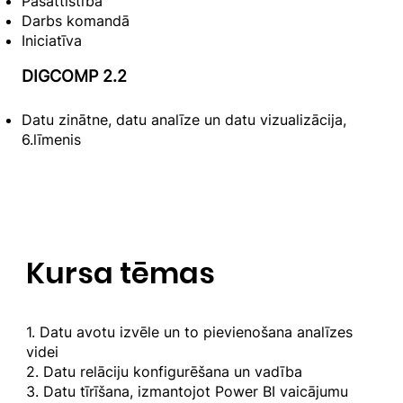
Pašattīstība
Darbs komandā
Iniciatīva
DIGCOMP 2.2
Datu zinātne, datu analīze un datu vizualizācija,
6.līmenis
Kursa tēmas
1. Datu avotu izvēle un to pievienošana analīzes
videi
2. Datu relāciju konfigurēšana un vadība
3. Datu tīrīšana, izmantojot Power BI vaicājumu