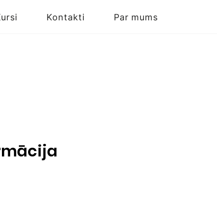
ursi
Kontakti
Par mums
rmācija