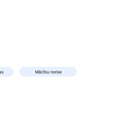
as
Mācību norise