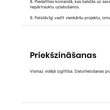
8. Piedalīties komandā, kas balstās uz sav
nepārtrauktu uzlabošanos.
9. Patstāvīgi vadīt vienkāršu projektu, iz
Priekšzināšanas
Vismaz vidējā izglītība. Datorlietošanas pr