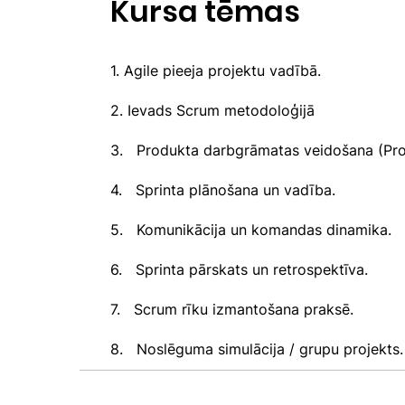
Kursa tēmas
1. Agile pieeja projektu vadībā.
2. Ievads Scrum metodoloģijā
3. Produkta darbgrāmatas veidošana (Pro
4. Sprinta plānošana un vadība.
5. Komunikācija un komandas dinamika.
6. Sprinta pārskats un retrospektīva.
7. Scrum rīku izmantošana praksē.
8. Noslēguma simulācija / grupu projekts.