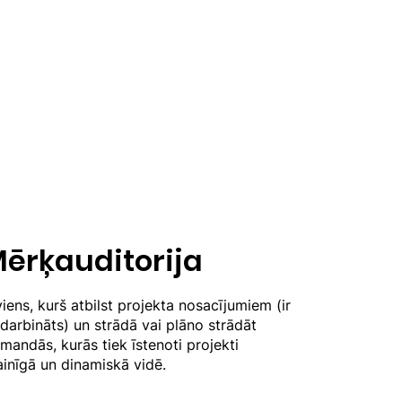
ērķauditorija
viens, kurš atbilst projekta nosacījumiem (ir
darbināts) un strādā vai plāno strādāt
mandās, kurās tiek īstenoti projekti
inīgā un dinamiskā vidē.