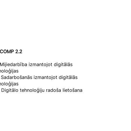
COMP 2.2
 Mijiedarbība izmantojot digitālās
noloģijas
. Sadarbošanās izmantojot digitālās
noloģijas
. Digitālo tehnoloģiju radoša lietošana