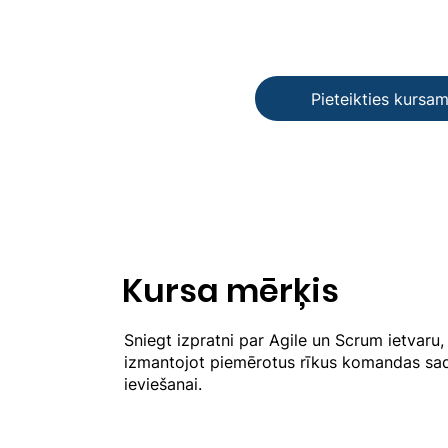
Pieteikties kursa
Kursa mērķis
Sniegt izpratni par Agile un Scrum ietvaru,
izmantojot piemērotus rīkus komandas sad
ieviešanai.