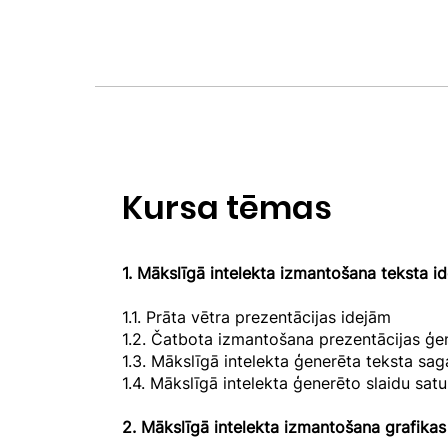
Kursa tēmas
1.
Mākslīgā intelekta izmantošana teksta id
1.1. Prāta vētra prezentācijas idejām
1.2. Čatbota izmantošana prezentācijas ģe
1.3. Mākslīgā intelekta ģenerēta teksta 
1.4. Mākslīgā intelekta ģenerēto slaidu sa
2.
Mākslīgā intelekta izmantošana grafikas