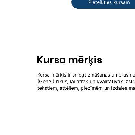
Pieteikties kursam
Kursa mērķis
Kursa mērķis ir sniegt zināšanas un prasm
(GenAI) rīkus, lai ātrāk un kvalitatīvāk izs
tekstiem, attēliem, piezīmēm un izdales ma