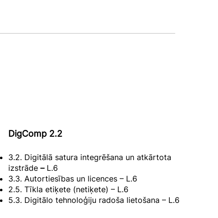
DigComp 2.2
3.2. Digitālā satura integrēšana un atkārtota
izstrāde
–
L.6
3.3. Autortiesības un licences – L.6
2.5. Tīkla etiķete (netiķete) – L.6
5.3. Digitālo tehnoloģiju radoša lietošana – L.6