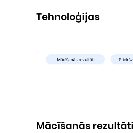
Tehnoloģijas
Mācīšanās rezultāti
Priekš
Mācīšanās rezultāt