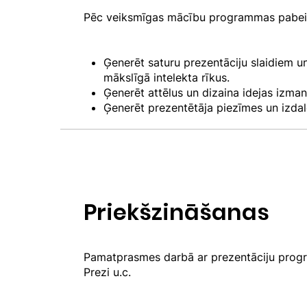
Pēc veiksmīgas mācību programmas pabeig
Ģenerēt saturu prezentāciju slaidiem u
mākslīgā intelekta rīkus.
Ģenerēt attēlus un dizaina idejas izman
Ģenerēt prezentētāja piezīmes un izdal
Priekšzināšanas
Pamatprasmes darbā ar prezentāciju prog
Prezi u.c.