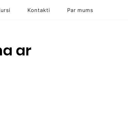
ursi
Kontakti
Par mums
na ar