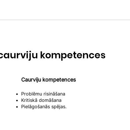
caurviju kompetences
Caurviju kompetences
Problēmu risināšana
Kritiskā domāšana
Pielāgošanās spējas.