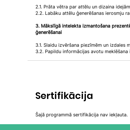
2.1. Prāta vētra par attēlu un dizaina idejā
2.2. Labāku attēlu ģenerēšanas ierosmju ra
3. Mākslīgā intelekta izmantošana prezentē
ģenerēšanai
3.1. Slaidu izvēršana piezīmēm un izdales 
3.2. Papildu informācijas avotu meklēšana 
Sertifikācija
Šajā programmā sertifikācija nav iekļauta.