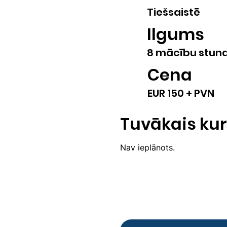
Tiešsaistē
Ilgums
8 mācību stun
Cena
EUR 150 + PVN
Tuvākais kur
Nav ieplānots.